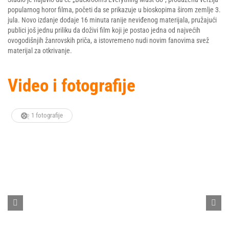
popularnog horor filma, početi da se prikazuje u bioskopima širom zemlje 3.
jula. Novo izdanje dodaje 16 minuta ranije neviđenog materijala, pružajući
publici još jednu priliku da doživi film koji je postao jedna od najvećih
ovogodišnjih žanrovskih priča, a istovremeno nudi novim fanovima svež
materijal za otkrivanje.
Video i fotografije
1 fotografije