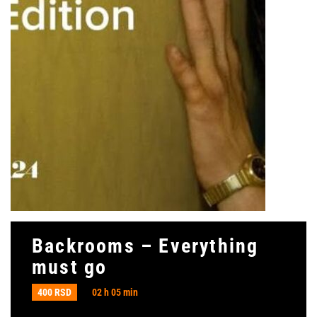
Backrooms – Everything
must go
400 RSD
02 h 05 min