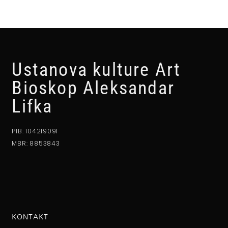
Ustanova kulture Art
Bioskop Aleksandar
Lifka
PIB: 104219091
MBR: 8853843
KONTAKT