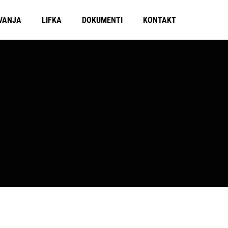
VANJA
LIFKA
DOKUMENTI
KONTAKT