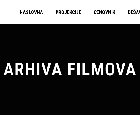
NASLOVNA
PROJEKCIJE
CENOVNIK
DEŠA
ARHIVA FILMOVA