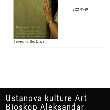
2026-05-28
Backrooms: Bez Izlaza
Ustanova kulture Art
Bioskop Aleksandar