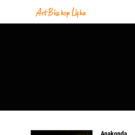
Anakonda