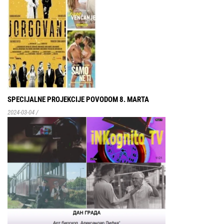
SPECIJALNE PROJEKCIJE POVODOM 8. MARTA
2024-03-04
/