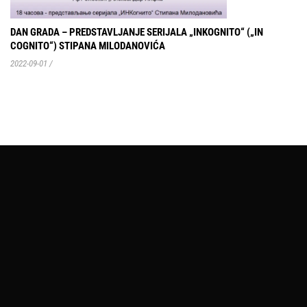
DAN GRADA – PREDSTAVLJANJE SERIJALA „INKOGNITO“ („IN
COGNITO“) STIPANA MILODANOVIĆA
2022-09-01
/