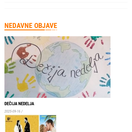
NEDAVNE OBJAVE
DEČIJA NEDELJA
2025-09-16
/