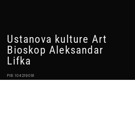
Ustanova kulture Art
Bioskop Aleksandar
Lifka
PIB: 104219091
MBR: 8853843