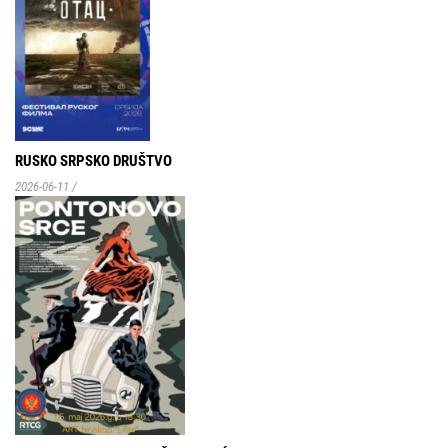
RUSKO SRPSKO DRUŠTVO
2026-06-11
/