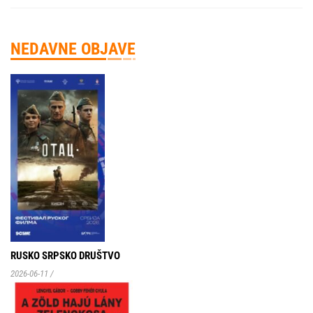
NEDAVNE OBJAVE
RUSKO SRPSKO DRUŠTVO
2026-06-11
/