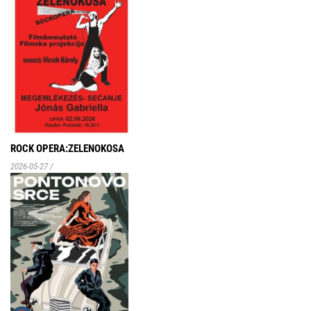
ROCK OPERA:ZELENOKOSA
2026-05-27
/