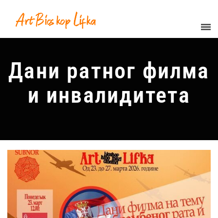
Дани ратног филма
и инвалидитета