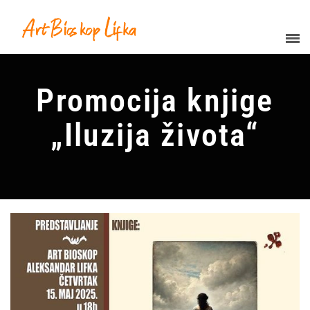
Promocija knjige
„Iluzija života“