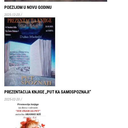
POEZIJOM U NOVU GODINU
2025-12-23
/
PREZENTACIJA KNJIGE „PUT KA SAMOSPOZNAJI“
2025-02-20
/