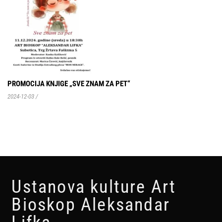
PROMOCIJA KNJIGE „SVE ZNAM ZA PET“
2024-12-03
/
Ustanova kulture Art
Bioskop Aleksandar