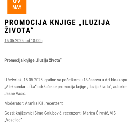
MAY
PROMOCIJA KNJIGE „ILUZIJA
ŽIVOTA“
15.05.2025. od 18:00h
Promocija knjige „Iluzija života“
U četvrtak, 15.05.2025. godine sa početkom u 18 časova u Art bioskopu
„Aleksandar Lifka“ održaće se promocija knjige „Iluzija života“, autorke
Jasne Vasić.
Moderator: Aranka Kiš, recenzent
Gosti: književnici Simo Golubović, recenzent i Marica Ćirović, VIS
„Veselice“