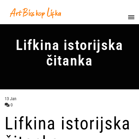
Lifkina istorijska
čitanka
13
Jan
0
Lifkina istorijska