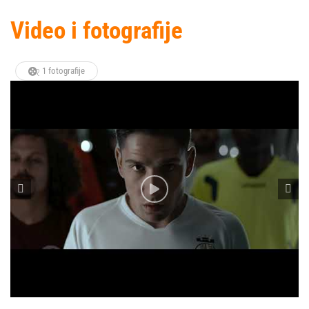
Video i fotografije
1 fotografije