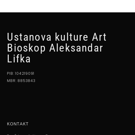
Ustanova kulture Art
Bioskop Aleksandar
Lifka
PIB: 104219091
MBR: 8853843
KONTAKT