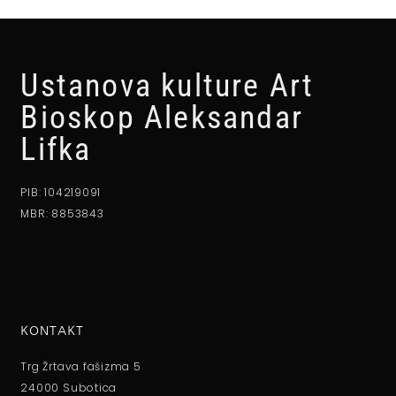
Ustanova kulture Art
Bioskop Aleksandar
Lifka
PIB: 104219091
MBR: 8853843
KONTAKT
Trg Žrtava fašizma 5
24000 Subotica