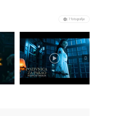
7 fotografije