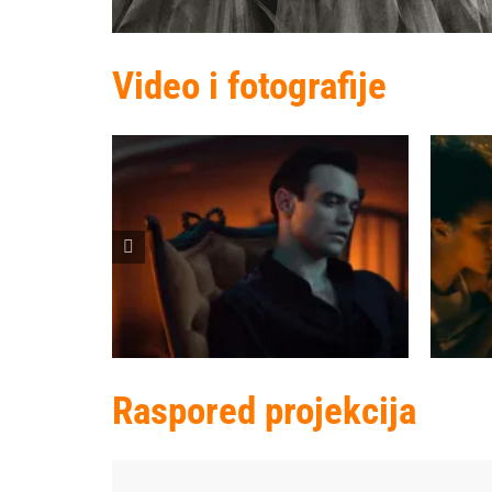
Video i fotografije
Raspored projekcija