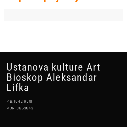
Ustanova kulture Art
Bioskop Aleksandar
Lifka
PIB: 104219091
MBR: 8853843