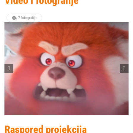
Video i fotografije
7 fotografije
Raspored projekcija