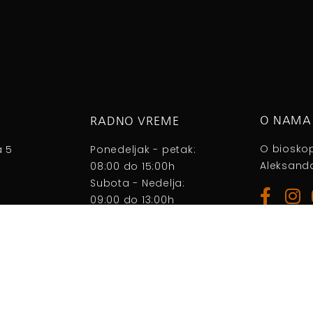
O NAMA
RADNO VREME
O biosko
a 5
Ponedeljak - petak:
Aleksanda
08:00 do 15:00h
Subota - Nedelja:
09:00 do 13:00h