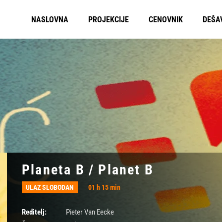
NASLOVNA
PROJEKCIJE
CENOVNIK
DEŠA
Planeta B / Planet B
ULAZ SLOBODAN
01 h 15 min
Reditelj:
Pieter Van Eecke