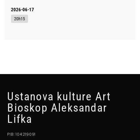
2026-06-17
20h15
Ustanova kulture Art
Bioskop Aleksandar
Lifka
PIB: 104219091