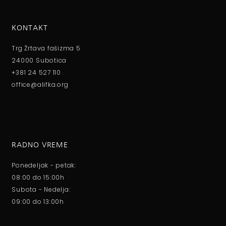
KONTAKT
Trg Žrtava fašizma 5
24000 Subotica
+381 24 527 110
office@alifka.org
RADNO VREME
Ponedeljak - petak:
08:00 do 15:00h
Subota - Nedelja:
09:00 do 13:00h