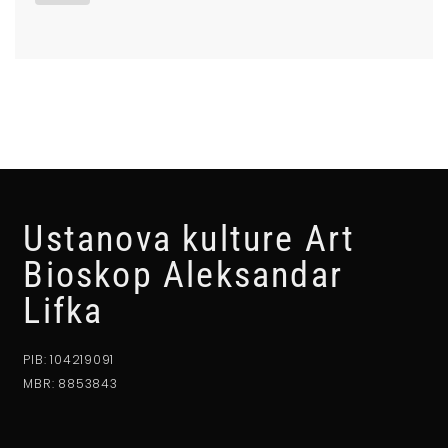
Ustanova kulture Art
Bioskop Aleksandar
Lifka
PIB: 104219091
MBR: 8853843