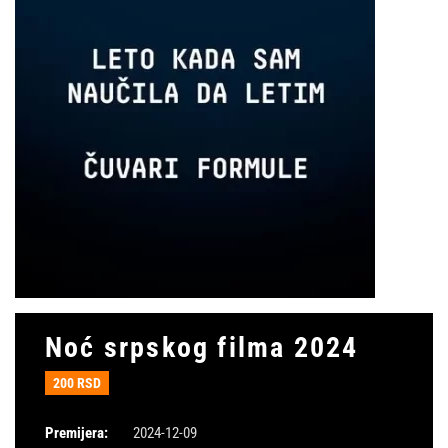
Noć srpskog filma 2024
200 RSD
Premijera:
2024-12-09