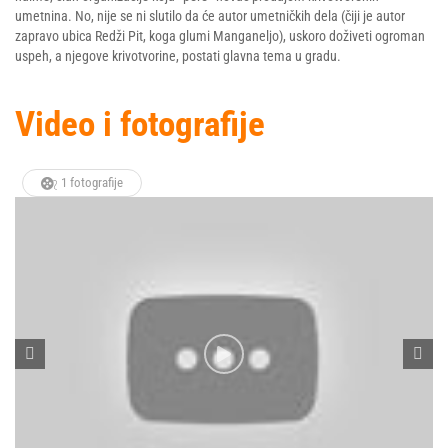
umetnina. No, nije se ni slutilo da će autor umetničkih dela (čiji je autor
zapravo ubica Redži Pit, koga glumi Manganeljo), uskoro doživeti ogroman
uspeh, a njegove krivotvorine, postati glavna tema u gradu.
Video i fotografije
1 fotografije