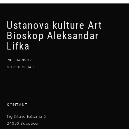
Ustanova kulture Art
Bioskop Aleksandar
Lifka
PIB: 104219091
MBR: 8853843
KONTAKT
Trg Žrtava fašizma 5
24000 Subotica