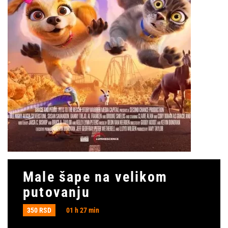
Male šape na velikom
putovanju
350 RSD
01 h 27 min