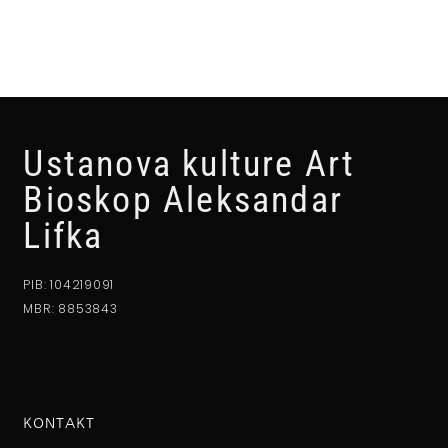
Ustanova kulture Art
Bioskop Aleksandar
Lifka
PIB: 104219091
MBR: 8853843
KONTAKT