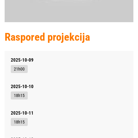
Raspored projekcija
2025-10-09
21h00
2025-10-10
18h15
2025-10-11
18h15