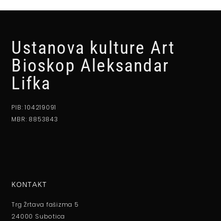
Ustanova kulture Art
Bioskop Aleksandar
Lifka
PIB: 104219091
MBR: 8853843
KONTAKT
Trg Žrtava fašizma 5
24000 Subotica