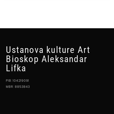
Ustanova kulture Art
Bioskop Aleksandar
Lifka
PIB: 104219091
MBR: 8853843