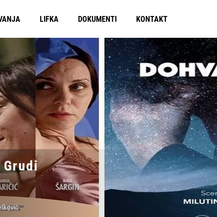
VANJA
LIFKA
DOKUMENTI
KONTAKT
 Grudi
etković