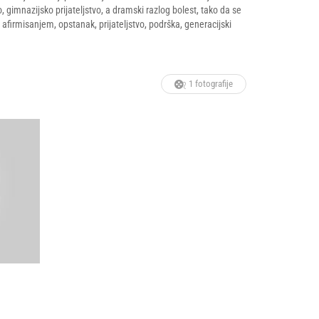
 gimnazijsko prijateljstvo, a dramski razlog bolest, tako da se
afirmisanjem, opstanak, prijateljstvo, podrška, generacijski
1 fotografije