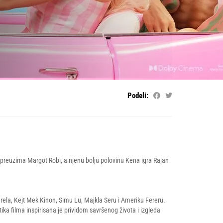
Podeli:
e preuzima Margot Robi, a njenu bolju polovinu Kena igra Rajan
arela, Kejt Mek Kinon, Simu Lu, Majkla Seru i Ameriku Fereru.
ika filma inspirisana je prividom savršenog života i izgleda