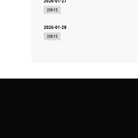
2026-01-27
20h15
2026-01-28
20h15