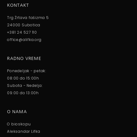
KONTAKT
Trg Žrtava fašizma 5
24000 Subotica
+381 24 527 110
office@alifka.org
RADNO VREME
Ponedeljak - petak:
08:00 do 15:00h
Subota - Nedelja:
09:00 do 13:00h
O NAMA
O bioskopu
Aleksandar Lifka