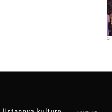
Girl
Ustanova kulture