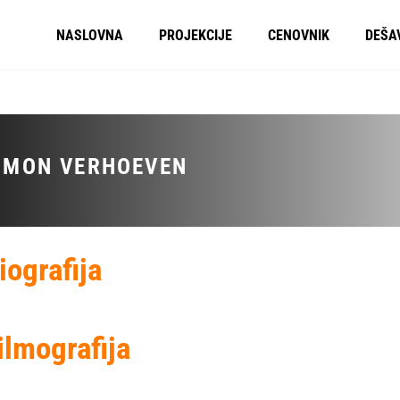
NASLOVNA
PROJEKCIJE
CENOVNIK
DEŠA
IMON VERHOEVEN
iografija
ilmografija