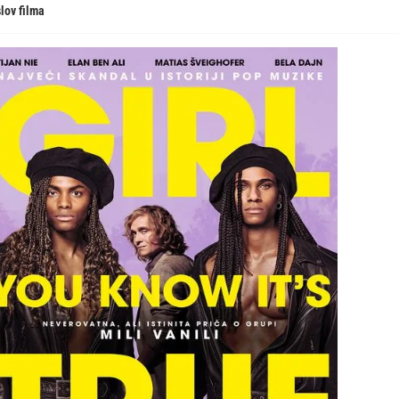
lov filma