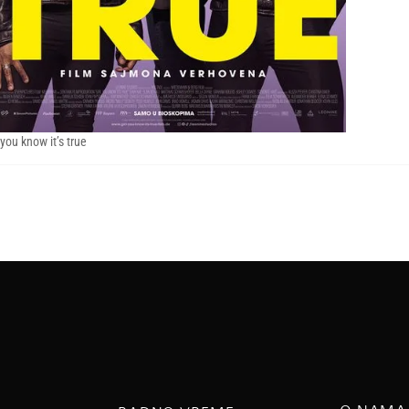
 you know it’s true