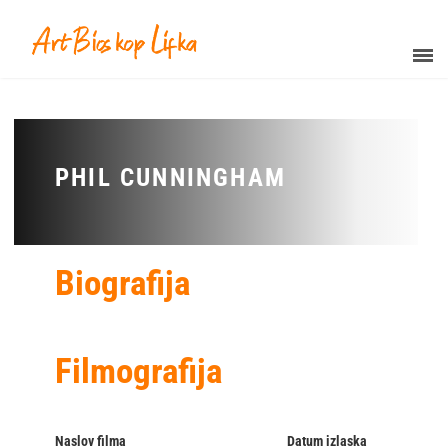
PHIL CUNNINGHAM
Biografija
Filmografija
Naslov filma
Datum izlaska