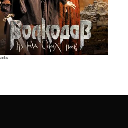
kodav