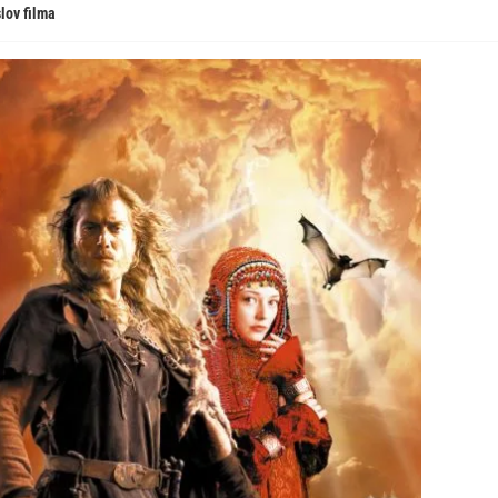
lov filma