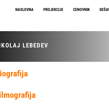
NASLOVNA
PROJEKCIJE
CENOVNIK
DEŠA
IKOLAJ LEBEDEV
iografija
ilmografija