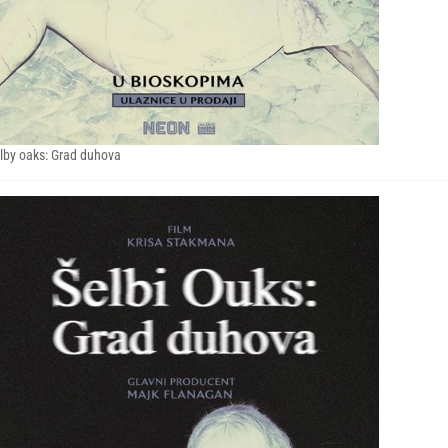
lby oaks: Grad duhova