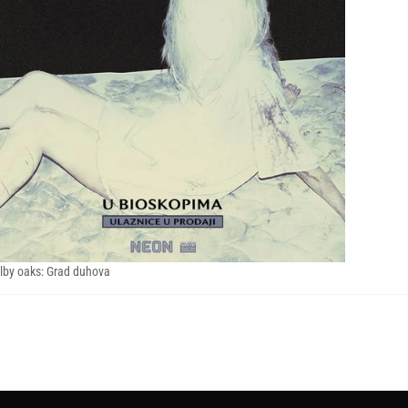
lby oaks: Grad duhova