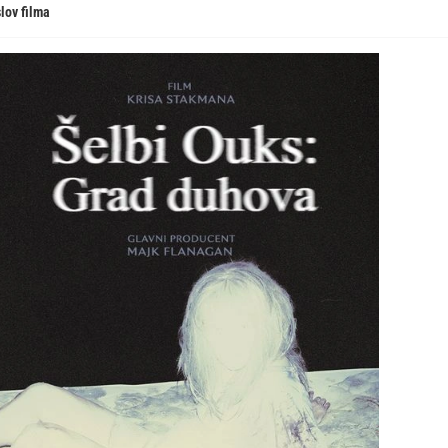
lov filma