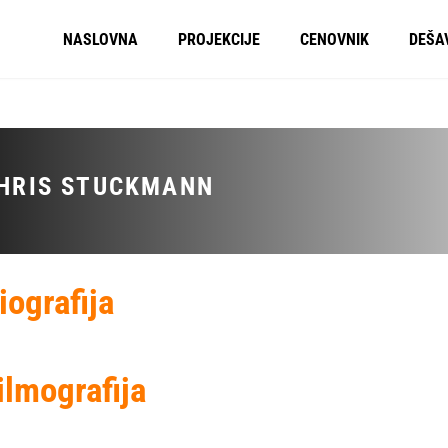
NASLOVNA
PROJEKCIJE
CENOVNIK
DEŠA
HRIS STUCKMANN
iografija
ilmografija