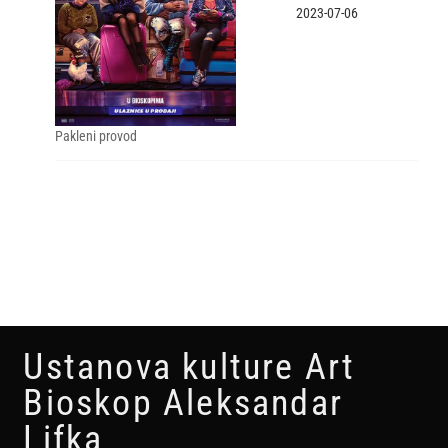
2023-07-06
Pakleni provod
Ustanova kulture Art
Bioskop Aleksandar
Lifka