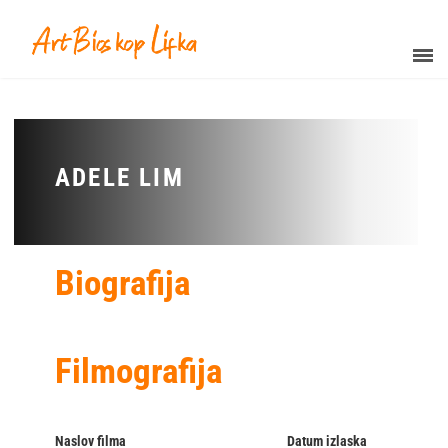
ADELE LIM
Biografija
Filmografija
Naslov filma
Datum izlaska