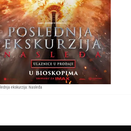
lednja ekskurzija: Nasleđa