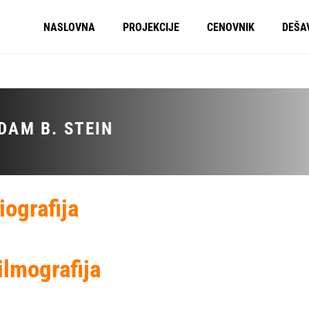
NASLOVNA
PROJEKCIJE
CENOVNIK
DEŠA
DAM B. STEIN
iografija
ilmografija