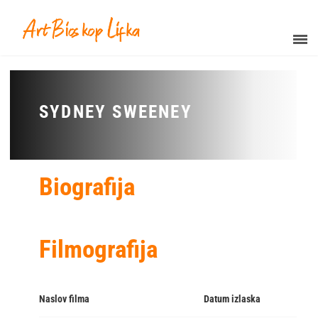
SYDNEY SWEENEY
Biografija
Filmografija
Naslov filma
Datum izlaska