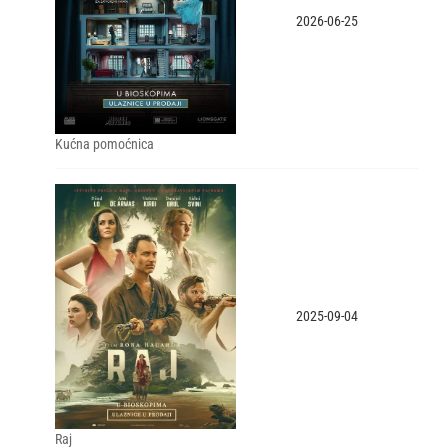
2026-06-25
Kućna pomoćnica
2025-09-04
Raj