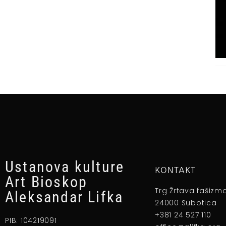
Ustanova kulture
KONTAKT
Art Bioskop
Trg Žrtava fašizm
Aleksandar Lifka
24000 Subotica
+381 24 527 110
PIB: 104219091