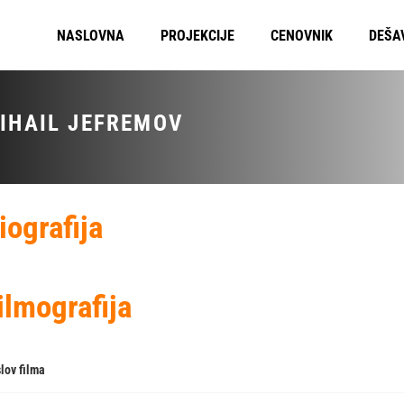
NASLOVNA
PROJEKCIJE
CENOVNIK
DEŠA
IHAIL JEFREMOV
iografija
ilmografija
lov filma