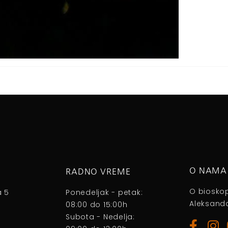
O NAMA
RADNO VREME
O biosko
a 5
Ponedeljak - petak:
Aleksanda
08:00 do 15:00h
Subota - Nedelja: