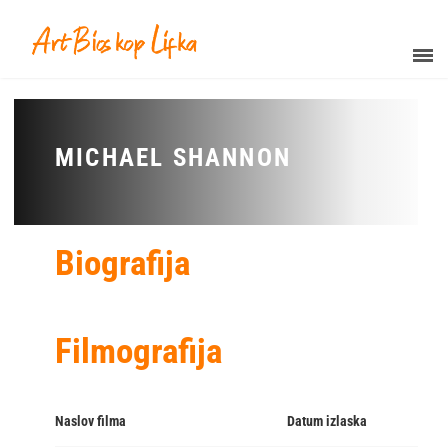
MICHAEL SHANNON
Biografija
Filmografija
Naslov filma
Datum izlaska