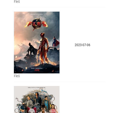
Fleš
2023-07-06
Fleš