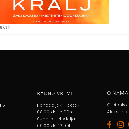
a kralj
O NAMA
RADNO VREME
O biosko
a 5
Ponedeljak - petak:
Aleksanda
08:00 do 15:00h
Subota - Nedelja:
09:00 do 13:00h