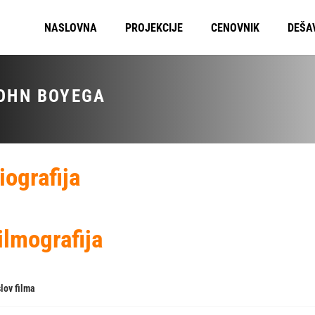
NASLOVNA
PROJEKCIJE
CENOVNIK
DEŠA
OHN BOYEGA
iografija
ilmografija
lov filma