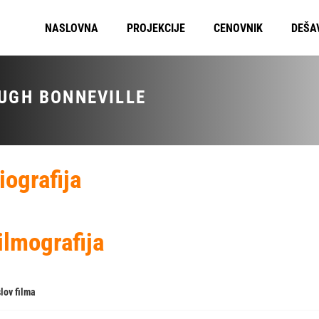
NASLOVNA
PROJEKCIJE
CENOVNIK
DEŠA
UGH BONNEVILLE
iografija
ilmografija
lov filma