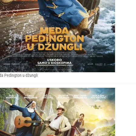
a Pedington u džungli