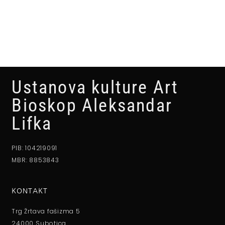
Ustanova kulture Art
Bioskop Aleksandar
Lifka
PIB: 104219091
MBR: 8853843
KONTAKT
Trg Žrtava fašizma 5
24000 Subotica