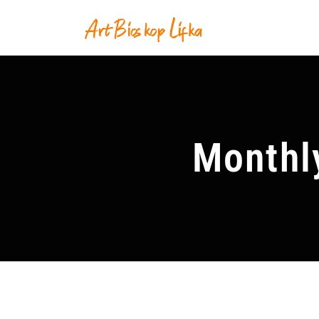
Monthl