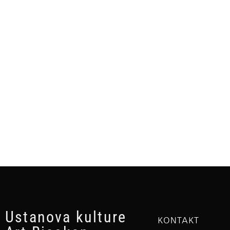
Ustanova kulture
KONTAKT